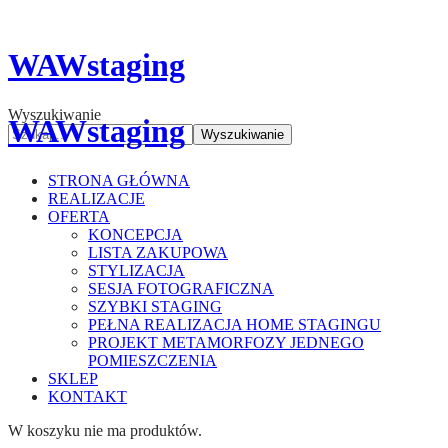
WAWstaging
Wyszukiwanie
WAWstaging
Wyszukiwanie
STRONA GŁÓWNA
REALIZACJE
OFERTA
KONCEPCJA
LISTA ZAKUPOWA
STYLIZACJA
SESJA FOTOGRAFICZNA
SZYBKI STAGING
PEŁNA REALIZACJA HOME STAGINGU
PROJEKT METAMORFOZY JEDNEGO
POMIESZCZENIA
SKLEP
KONTAKT
W koszyku nie ma produktów.