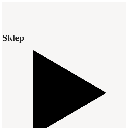
Sklep